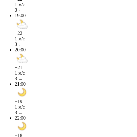
1 м/с
З ←
19:00
+22
1 м/с
З ←
20:00
+21
1 м/с
З ←
21:00
+19
1 м/с
З ←
22:00
+18