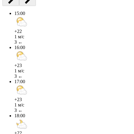
15:00
+22
1 м/с
З ←
16:00
+23
1 м/с
З ←
17:00
+23
1 м/с
З ←
18:00
+22