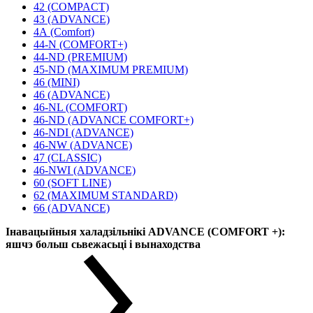
42 (COMPACT)
43 (ADVANCE)
4А (Comfort)
44-N (COMFORT+)
44-ND (PREMIUM)
45-ND (MAXIMUM PREMIUM)
46 (MINI)
46 (ADVANCE)
46-NL (COMFORT)
46-ND (ADVANCE COMFORT+)
46-NDI (ADVANCE)
46-NW (ADVANCE)
47 (CLASSIC)
46-NWI (ADVANCE)
60 (SOFT LINE)
62 (MAXIMUM STANDARD)
66 (ADVANCE)
Інавацыйныя халадзільнікі ADVANCE (COMFORT +):
яшчэ больш сьвежасьці і вынаходства