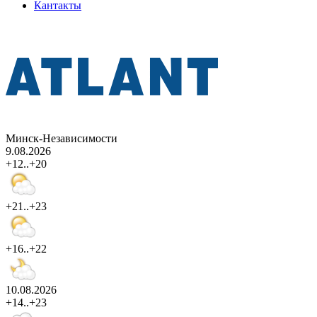
Кантакты
Минск-Независимости
9.08.2026
+12..+20
+21..+23
+16..+22
10.08.2026
+14..+23