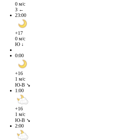
0 м/с
З ←
23:00
+17
0 м/с
Ю ↓
0:00
+16
1 м/с
Ю-В ↘
1:00
+16
1 м/с
Ю-В ↘
2:00