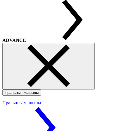
ADVANCE
Пральныя машыны
Пральныя машыны