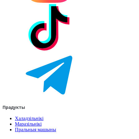
Прадукты
Халадзільнікі
Маразільнікі
Пральныя машыны