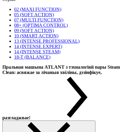
02 (MAXI FUNCTION)
05 (SOFT ACTION)
07 (MULTI FUNCTION)
08+ (OPTIMA CONTROL)
09 (SOFT ACTION)
10 (SMART ACTION)
13 (INTENSE PROFESSIONAL)
14 (INTENSE EXPERT)
14 (INTENSE STEAM)
18-T (BALANCE)
Пральная машына ATLANT з тэхналогіяй пары Steam
Clean: асвяжае за лічаныя хвіліны, дэзінфікуе,
разгладжвае!