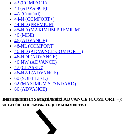
42 (COMPACT)
43 (ADVANCE)
4А (Comfort)
44-N (COMFORT+)
44-ND (PREMIUM)
45-ND (MAXIMUM PREMIUM)
46 (MINI)
46 (ADVANCE)
46-NL (COMFORT)
46-ND (ADVANCE COMFORT+)
46-NDI (ADVANCE)
46-NW (ADVANCE)
47 (CLASSIC)
46-NWI (ADVANCE)
60 (SOFT LINE)
62 (MAXIMUM STANDARD)
66 (ADVANCE)
Інавацыйныя халадзільнікі ADVANCE (COMFORT +):
яшчэ больш сьвежасьці і вынаходства