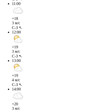
11:00
+18
3 м/с
С-З ↖
12:00
+19
3 м/с
С-З ↖
13:00
+19
4 м/с
С-З ↖
14:00
+20
3 м/с