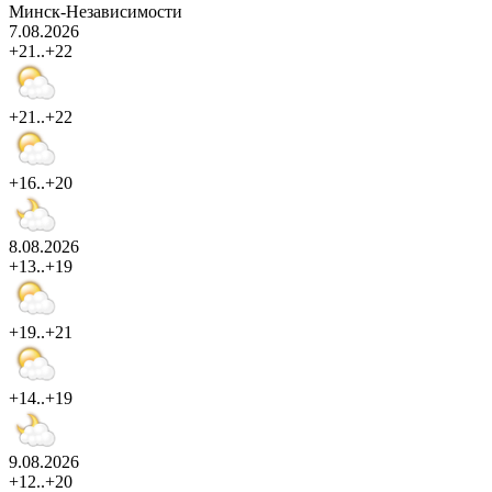
Минск-Независимости
7.08.2026
+21..+22
+21..+22
+16..+20
8.08.2026
+13..+19
+19..+21
+14..+19
9.08.2026
+12..+20