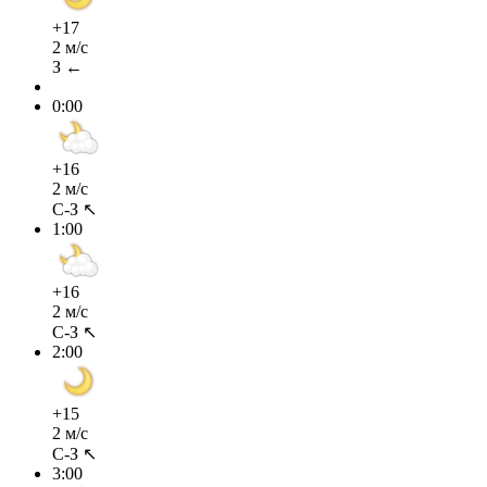
+17
2 м/с
З ←
0:00
+16
2 м/с
С-З ↖
1:00
+16
2 м/с
С-З ↖
2:00
+15
2 м/с
С-З ↖
3:00