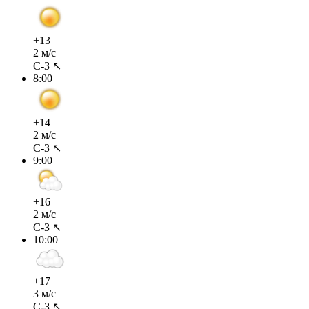
+13
2 м/с
С-З ↖
8:00
+14
2 м/с
С-З ↖
9:00
+16
2 м/с
С-З ↖
10:00
+17
3 м/с
С-З ↖