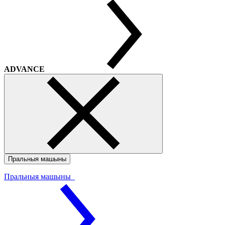
ADVANCE
Пральныя машыны
Пральныя машыны