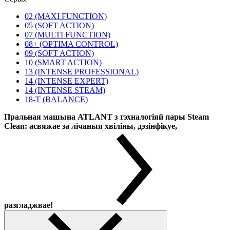
02 (MAXI FUNCTION)
05 (SOFT ACTION)
07 (MULTI FUNCTION)
08+ (OPTIMA CONTROL)
09 (SOFT ACTION)
10 (SMART ACTION)
13 (INTENSE PROFESSIONAL)
14 (INTENSE EXPERT)
14 (INTENSE STEAM)
18-T (BALANCE)
Пральная машына ATLANT з тэхналогіяй пары Steam
Clean: асвяжае за лічаныя хвіліны, дэзінфікуе,
разгладжвае!