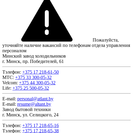
Пожалуйста,
уточняйте наличие вакансий по телефонам отдела управления
персоналом
Минский завод холодильников
г. Минск, пр. Победителей, 61
Тэлефон:
+375 17 218-61-50
МТС:
+375 33 300-05-32
Velcom:
+375 44 300-05-32
Life:
+375 25 500-05-32
E-mail:
personal@atlant.by
E-mail:
resume@altant.by
Завод бытовой техники
г. Минск, ул. Селицкого, 24
Тэлефон:
+375 17 218-65-16
Тэлефон:
+375 17 218-65-38