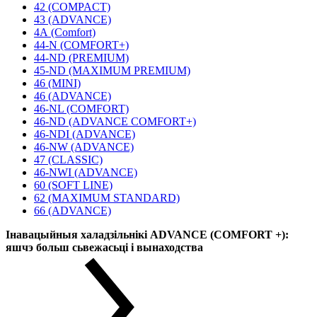
42 (COMPACT)
43 (ADVANCE)
4А (Comfort)
44-N (COMFORT+)
44-ND (PREMIUM)
45-ND (MAXIMUM PREMIUM)
46 (MINI)
46 (ADVANCE)
46-NL (COMFORT)
46-ND (ADVANCE COMFORT+)
46-NDI (ADVANCE)
46-NW (ADVANCE)
47 (CLASSIC)
46-NWI (ADVANCE)
60 (SOFT LINE)
62 (MAXIMUM STANDARD)
66 (ADVANCE)
Інавацыйныя халадзільнікі ADVANCE (COMFORT +):
яшчэ больш сьвежасьці і вынаходства