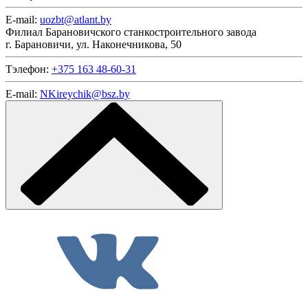
E-mail:
uozbt@atlant.by
Филиал Барановичского станкостроительного завода
г. Барановичи, ул. Наконечникова, 50
Тэлефон:
+375 163 48-60-31
E-mail:
NKireychik@bsz.by