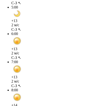
С-З ↖
5:00
+13
2 м/с
С-З ↖
6:00
+13
2 м/с
С-З ↖
7:00
+13
2 м/с
С-З ↖
8:00
+14