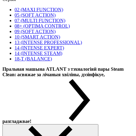
02 (MAXI FUNCTION)
05 (SOFT ACTION)
07 (MULTI FUNCTION)
08+ (OPTIMA CONTROL)
09 (SOFT ACTION)
10 (SMART ACTION)
13 (INTENSE PROFESSIONAL)
14 (INTENSE EXPERT)
14 (INTENSE STEAM)
18-T (BALANCE)
Пральная машына ATLANT з тэхналогіяй пары Steam
Clean: асвяжае за лічаныя хвіліны, дэзінфікуе,
разгладжвае!