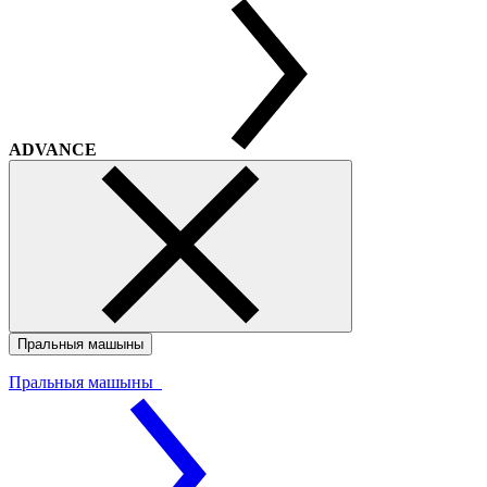
ADVANCE
Пральныя машыны
Пральныя машыны