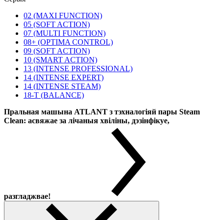
02 (MAXI FUNCTION)
05 (SOFT ACTION)
07 (MULTI FUNCTION)
08+ (OPTIMA CONTROL)
09 (SOFT ACTION)
10 (SMART ACTION)
13 (INTENSE PROFESSIONAL)
14 (INTENSE EXPERT)
14 (INTENSE STEAM)
18-T (BALANCE)
Пральная машына ATLANT з тэхналогіяй пары Steam
Clean: асвяжае за лічаныя хвіліны, дэзінфікуе,
разгладжвае!