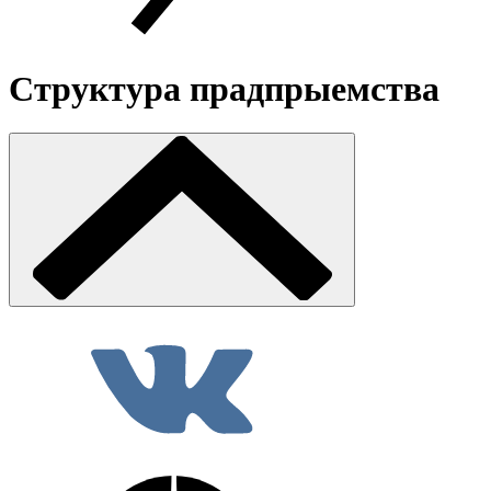
Структура прадпрыемства