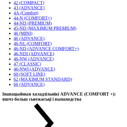
42 (COMPACT)
43 (ADVANCE)
4А (Comfort)
44-N (COMFORT+)
44-ND (PREMIUM)
45-ND (MAXIMUM PREMIUM)
46 (MINI)
46 (ADVANCE)
46-NL (COMFORT)
46-ND (ADVANCE COMFORT+)
46-NDI (ADVANCE)
46-NW (ADVANCE)
47 (CLASSIC)
46-NWI (ADVANCE)
60 (SOFT LINE)
62 (MAXIMUM STANDARD)
66 (ADVANCE)
Інавацыйныя халадзільнікі ADVANCE (COMFORT +):
яшчэ больш сьвежасьці і вынаходства