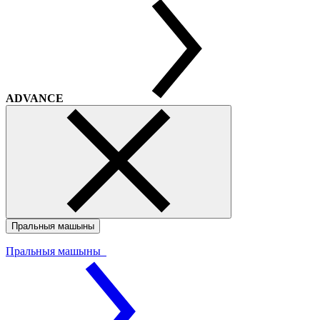
ADVANCE
Пральныя машыны
Пральныя машыны