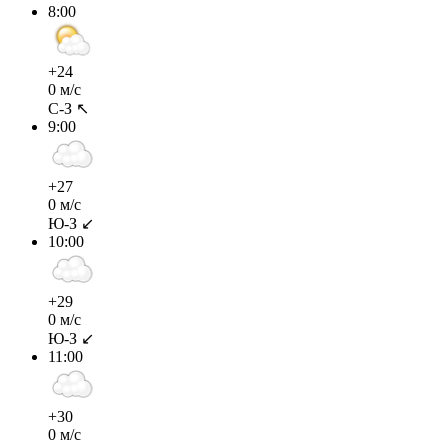
8:00
+24
0 м/с
С-З ↖
9:00
+27
0 м/с
Ю-З ↙
10:00
+29
0 м/с
Ю-З ↙
11:00
+30
0 м/с