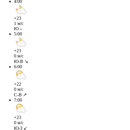
4:00
+23
1 м/с
Ю ↓
5:00
+23
0 м/с
Ю-В ↘
6:00
+22
0 м/с
С-В ↗
7:00
+23
0 м/с
Ю-З ↙