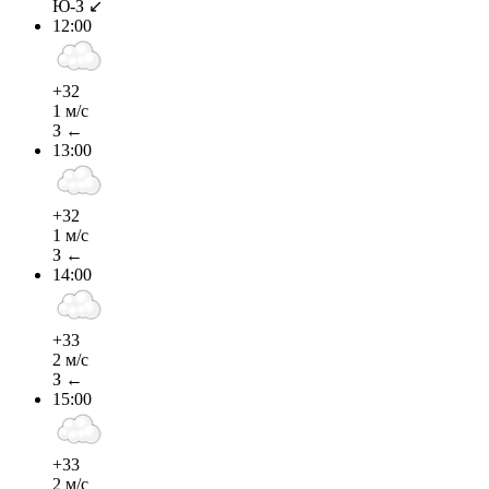
Ю-З ↙
12:00
+32
1 м/с
З ←
13:00
+32
1 м/с
З ←
14:00
+33
2 м/с
З ←
15:00
+33
2 м/с